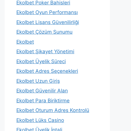
Ekolbet Poker Bahisleri
Ekolbet Oyun Performansı
Ekolbet Lisans Güvenilirliği
Ekolbet Çözüm Sunumu
Ekolbet
Ekolbet Şikayet Yönetimi
Ekolbet Üyelik Süreci
Ekolbet Adres Seçenekleri
Ekolbet Uzun Giriş
Ekolbet Güvenilir Alan
Ekolbet Para Biriktirme
Ekolbet Oturum Adres Kontrolü
Ekolbet Lüks Casino
Ekolbet Üyelik İptali