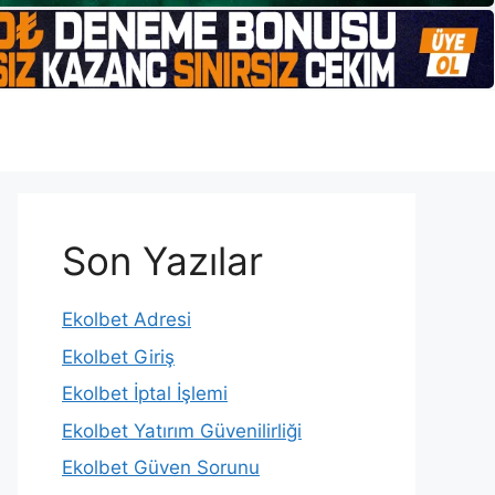
Son Yazılar
Ekolbet Adresi
Ekolbet Giriş
Ekolbet İptal İşlemi
Ekolbet Yatırım Güvenilirliği
Ekolbet Güven Sorunu