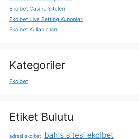
Ekolbet Casino Siteleri
Ekolbet Live Betting Kuponları
Ekolbet Kullanıcıları
Kategoriler
Ekolbet
Etiket Bulutu
bahis sitesi ekolbet
adresi ekolbet