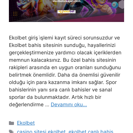
Ekolbet giriş i̇şlemi kayıt süreci sorunsuzdur ve
Ekolbet bahis sitesinin sunduğu, hayallerinizi
gerçekleştirmenize yardımcı olacak içeriklerden
memnun kalacaksınız. Bu özel bahis sitesinin
rakipleri arasında en uygun oranları sunduğunu
belirtmek önemlidir. Daha da önemlisi güvenilir
olduğu için para kazanma imkanı sağlar. Spor
bahislerinin yanı sıra canlı bahisler ve sanal
sporlar da bulunmaktadır. Artık hızlı bir
değerlendirme …
Devamını oku…
Kategoriler
Ekolbet
Etiketler
casino sitesi ekolbet
,
ekolbet canlı bahis