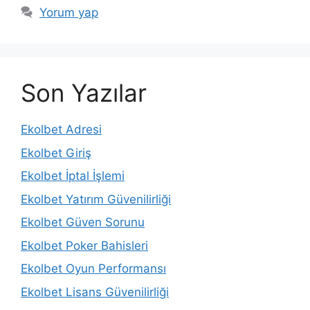
Yorum yap
Son Yazılar
Ekolbet Adresi
Ekolbet Giriş
Ekolbet İptal İşlemi
Ekolbet Yatırım Güvenilirliği
Ekolbet Güven Sorunu
Ekolbet Poker Bahisleri
Ekolbet Oyun Performansı
Ekolbet Lisans Güvenilirliği