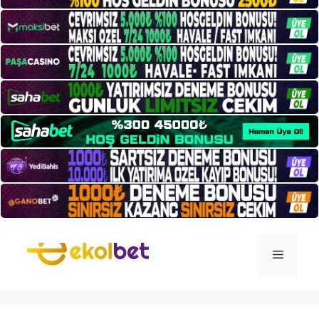
İçeriğe
atla
Menü