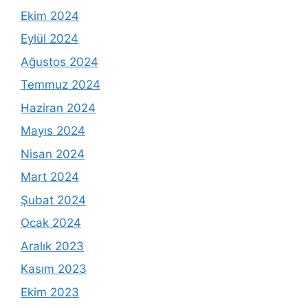
Ekim 2024
Eylül 2024
Ağustos 2024
Temmuz 2024
Haziran 2024
Mayıs 2024
Nisan 2024
Mart 2024
Şubat 2024
Ocak 2024
Aralık 2023
Kasım 2023
Ekim 2023