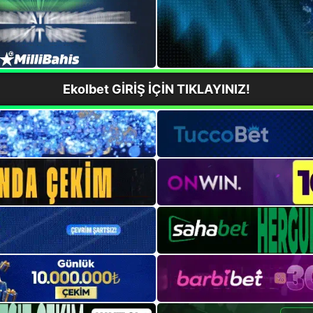
Ekolbet GİRİŞ İÇİN TIKLAYINIZ!