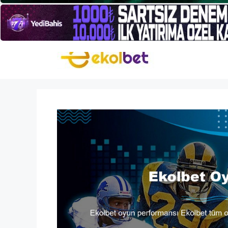
İçeriğe
atla