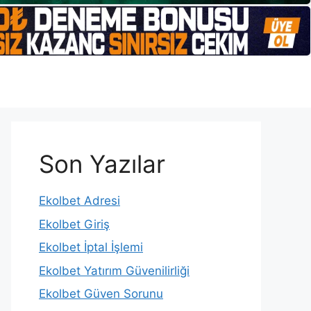
Son Yazılar
Ekolbet Adresi
Ekolbet Giriş
Ekolbet İptal İşlemi
Ekolbet Yatırım Güvenilirliği
Ekolbet Güven Sorunu