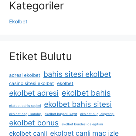
Kategoriler
Ekolbet
Etiket Bulutu
bahis sitesi ekolbet
adresi ekolbet
casino sitesi ekolbet
ekolbet
ekolbet bahis
ekolbet adresi
ekolbet bahis sitesi
ekolbet bahis seçimi
ekolbet bağlı kuruluş
ekolbet başarılı kayıt
ekolbet bilgi alışverişi
ekolbet bonus
ekolbet bundesliga eğitimi
ekolbet canli maç izle
ekolbet canli