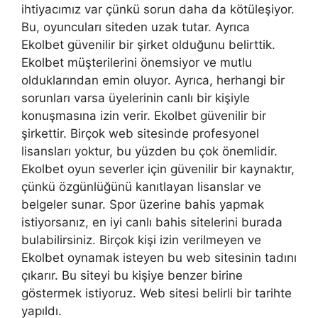
ihtiyacımız var çünkü sorun daha da kötüleşiyor.
Bu, oyuncuları siteden uzak tutar. Ayrıca
Ekolbet güvenilir bir şirket olduğunu belirttik.
Ekolbet müşterilerini önemsiyor ve mutlu
olduklarından emin oluyor. Ayrıca, herhangi bir
sorunları varsa üyelerinin canlı bir kişiyle
konuşmasına izin verir. Ekolbet güvenilir bir
şirkettir. Birçok web sitesinde profesyonel
lisansları yoktur, bu yüzden bu çok önemlidir.
Ekolbet oyun severler için güvenilir bir kaynaktır,
çünkü özgünlüğünü kanıtlayan lisanslar ve
belgeler sunar. Spor üzerine bahis yapmak
istiyorsanız, en iyi canlı bahis sitelerini burada
bulabilirsiniz. Birçok kişi izin verilmeyen ve
Ekolbet oynamak isteyen bu web sitesinin tadını
çıkarır. Bu siteyi bu kişiye benzer birine
göstermek istiyoruz. Web sitesi belirli bir tarihte
yapıldı.