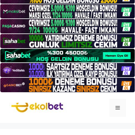
İçeriğe
atla
Menü