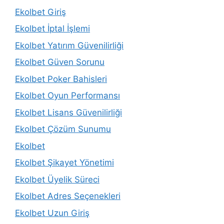
Ekolbet Giriş
Ekolbet İptal İşlemi
Ekolbet Yatırım Güvenilirliği
Ekolbet Güven Sorunu
Ekolbet Poker Bahisleri
Ekolbet Oyun Performansı
Ekolbet Lisans Güvenilirliği
Ekolbet Çözüm Sunumu
Ekolbet
Ekolbet Şikayet Yönetimi
Ekolbet Üyelik Süreci
Ekolbet Adres Seçenekleri
Ekolbet Uzun Giriş