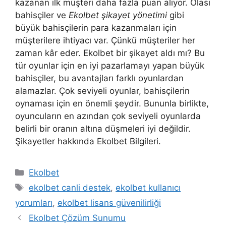
kazanan ilk müşteri daha fazla puan alıyor. Olası
bahisçiler ve
Ekolbet şikayet yönetimi
gibi
büyük bahisçilerin para kazanmaları için
müşterilere ihtiyacı var. Çünkü müşteriler her
zaman kâr eder. Ekolbet bir şikayet aldı mı? Bu
tür oyunlar için en iyi pazarlamayı yapan büyük
bahisçiler, bu avantajları farklı oyunlardan
alamazlar. Çok seviyeli oyunlar, bahisçilerin
oynaması için en önemli şeydir. Bununla birlikte,
oyuncuların en azından çok seviyeli oyunlarda
belirli bir oranın altına düşmeleri iyi değildir.
Şikayetler hakkında Ekolbet Bilgileri.
Kategoriler
Ekolbet
Etiketler
ekolbet canli destek
,
ekolbet kullanıcı
yorumları
,
ekolbet lisans güvenilirliği
Ekolbet Çözüm Sunumu