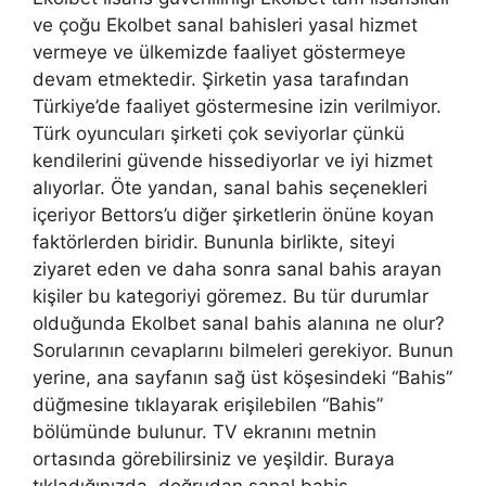
ve çoğu Ekolbet sanal bahisleri yasal hizmet
vermeye ve ülkemizde faaliyet göstermeye
devam etmektedir. Şirketin yasa tarafından
Türkiye’de faaliyet göstermesine izin verilmiyor.
Türk oyuncuları şirketi çok seviyorlar çünkü
kendilerini güvende hissediyorlar ve iyi hizmet
alıyorlar. Öte yandan, sanal bahis seçenekleri
içeriyor Bettors’u diğer şirketlerin önüne koyan
faktörlerden biridir. Bununla birlikte, siteyi
ziyaret eden ve daha sonra sanal bahis arayan
kişiler bu kategoriyi göremez. Bu tür durumlar
olduğunda Ekolbet sanal bahis alanına ne olur?
Sorularının cevaplarını bilmeleri gerekiyor. Bunun
yerine, ana sayfanın sağ üst köşesindeki “Bahis”
düğmesine tıklayarak erişilebilen “Bahis”
bölümünde bulunur. TV ekranını metnin
ortasında görebilirsiniz ve yeşildir. Buraya