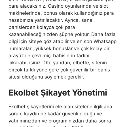
para alacaksınız. Casino oyunlarında ve slot
makinelerinde, bonus olarak kullandığınız para
hesabınıza yatırılacaktır. Ayrıca, sanal
bahislerden kolayca çok para
kazanabileceğinizden şüphe yoktur. Daha fazla
bilgi için siteye göz atabilir ve en son Whatsapp
numaraları, yüksek bonuslar ve çok kolay bir
arayüz ile çevrimiçi bahislerin tadını
çıkarabilirsiniz. Öte yandan, elbette, sitenin
birçok farklı yöne göre çok güvenilir bir bahis
sitesi olduğunu söylemek gerekir.
Ekolbet Şikayet Yönetimi
Ekolbet şikayetlerini ele alan sitelerle ilgili ana
sorun, kaydın ne kadar güvenli olduğu ve
yatırımınızdan ve programınızdan daha sonra