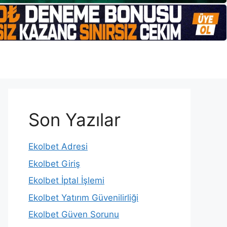
Son Yazılar
Ekolbet Adresi
Ekolbet Giriş
Ekolbet İptal İşlemi
Ekolbet Yatırım Güvenilirliği
Ekolbet Güven Sorunu