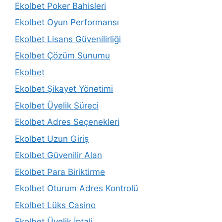
Ekolbet Poker Bahisleri
Ekolbet Oyun Performansı
Ekolbet Lisans Güvenilirliği
Ekolbet Çözüm Sunumu
Ekolbet
Ekolbet Şikayet Yönetimi
Ekolbet Üyelik Süreci
Ekolbet Adres Seçenekleri
Ekolbet Uzun Giriş
Ekolbet Güvenilir Alan
Ekolbet Para Biriktirme
Ekolbet Oturum Adres Kontrolü
Ekolbet Lüks Casino
Ekolbet Üyelik İptali