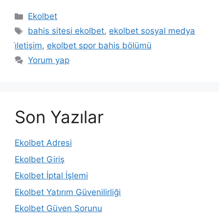
Kategoriler
Ekolbet
Etiketler
bahis sitesi ekolbet
,
ekolbet sosyal medya
i̇letişim
,
ekolbet spor bahis bölümü
Yorum yap
Son Yazılar
Ekolbet Adresi
Ekolbet Giriş
Ekolbet İptal İşlemi
Ekolbet Yatırım Güvenilirliği
Ekolbet Güven Sorunu