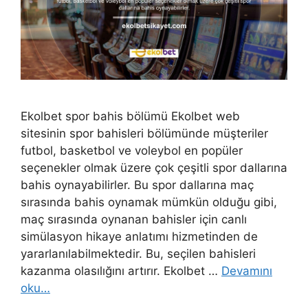
Ekolbet spor bahis bölümü Ekolbet web
sitesinin spor bahisleri bölümünde müşteriler
futbol, ​​basketbol ve voleybol en popüler
seçenekler olmak üzere çok çeşitli spor dallarına
bahis oynayabilirler. Bu spor dallarına maç
sırasında bahis oynamak mümkün olduğu gibi,
maç sırasında oynanan bahisler için canlı
simülasyon hikaye anlatımı hizmetinden de
yararlanılabilmektedir. Bu, seçilen bahisleri
kazanma olasılığını artırır. Ekolbet …
Devamını
oku…