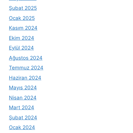
Şubat 2025
Ocak 2025
Kasım 2024
Ekim 2024
Eylül 2024
Ağustos 2024
Temmuz 2024
Haziran 2024
Mayıs 2024
Nisan 2024
Mart 2024
Şubat 2024
Ocak 2024