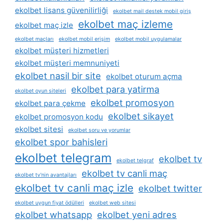
ekolbet lisans güvenilirliği
ekolbet mail destek mobil giriş
ekolbet maç izleme
ekolbet maç izle
ekolbet maçları
ekolbet mobil erişim
ekolbet mobil uygulamalar
ekolbet müşteri hizmetleri
ekolbet müşteri memnuniyeti
ekolbet nasil bir site
ekolbet oturum açma
ekolbet para yatirma
ekolbet oyun siteleri
ekolbet promosyon
ekolbet para çekme
ekolbet sikayet
ekolbet promosyon kodu
ekolbet sitesi
ekolbet soru ve yorumlar
ekolbet spor bahisleri
ekolbet telegram
ekolbet tv
ekolbet telgraf
ekolbet tv canli maç
ekolbet tv'nin avantajları
ekolbet tv canli maç izle
ekolbet twitter
ekolbet uygun fiyat ödülleri
ekolbet web sitesi
ekolbet whatsapp
ekolbet yeni adres