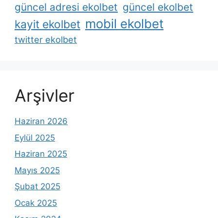
güncel adresi ekolbet
güncel ekolbet
mobil ekolbet
kayit ekolbet
twitter ekolbet
Arşivler
Haziran 2026
Eylül 2025
Haziran 2025
Mayıs 2025
Şubat 2025
Ocak 2025