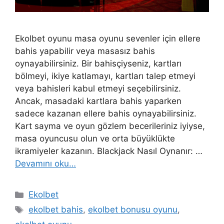
Ekolbet oyunu masa oyunu sevenler için ellere
bahis yapabilir veya masasız bahis
oynayabilirsiniz. Bir bahisçiyseniz, kartları
bölmeyi, ikiye katlamayı, kartları talep etmeyi
veya bahisleri kabul etmeyi seçebilirsiniz.
Ancak, masadaki kartlara bahis yaparken
sadece kazanan ellere bahis oynayabilirsiniz.
Kart sayma ve oyun gözlem becerileriniz iyiyse,
masa oyuncusu olun ve orta büyüklükte
ikramiyeler kazanın. Blackjack Nasıl Oynanır: …
Devamını oku…
Kategoriler
Ekolbet
Etiketler
ekolbet bahis
,
ekolbet bonusu oyunu
,