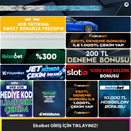
×
Ekolbet GİRİŞ İÇİN TIKLAYINIZ!