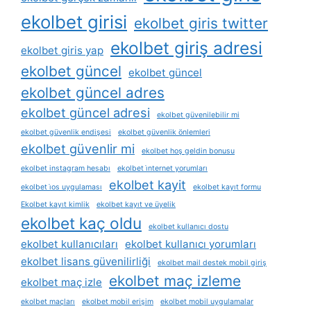
ekolbet girisi
ekolbet giris twitter
ekolbet giriş adresi
ekolbet giris yap
ekolbet güncel
ekolbet güncel
ekolbet güncel adres
ekolbet güncel adresi
ekolbet güvenilebilir mi
ekolbet güvenlik endişesi
ekolbet güvenlik önlemleri
ekolbet güvenlir mi
ekolbet hoş geldin bonusu
ekolbet instagram hesabı
ekolbet i̇nternet yorumları
ekolbet kayit
ekolbet i̇os uygulaması
ekolbet kayıt formu
Ekolbet kayıt kimlik
ekolbet kayıt ve üyelik
ekolbet kaç oldu
ekolbet kullanıcı dostu
ekolbet kullanıcıları
ekolbet kullanıcı yorumları
ekolbet lisans güvenilirliği
ekolbet mail destek mobil giriş
ekolbet maç izleme
ekolbet maç izle
ekolbet maçları
ekolbet mobil erişim
ekolbet mobil uygulamalar