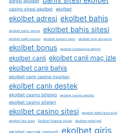
bahis sitesi ekolbet
adresi ekolbet
casino sitesi ekolbet
ekolbet
ekolbet bahis
ekolbet adresi
ekolbet bahis sitesi
ekolbet bahis seçimi
ekolbet bağlı kuruluş
ekolbet başarılı kayıt
ekolbet bilgi alışverişi
ekolbet bonus
ekolbet bundesliga eğitimi
ekolbet canli maç izle
ekolbet canli
ekolbet canlı bahis
ekolbet canlı casino oyunları
ekolbet canlı destek
ekolbet casino bölümü
ekolbet casino sektörü
ekolbet casino siteleri
ekolbet casino sitesi
ekolbet daha fazla bilgi
ekolbet faiz oranı
Ekolbet finansal güven
ekolbet galibiyeti
ekolbet giris
ekolbet gerçek zamanlı