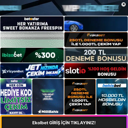
×
Ekolbet GİRİŞ İÇİN TIKLAYINIZ!