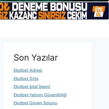
Son Yazılar
Ekolbet Adresi
Ekolbet Giriş
Ekolbet İptal İşlemi
Ekolbet Yatırım Güvenilirliği
Ekolbet Güven Sorunu