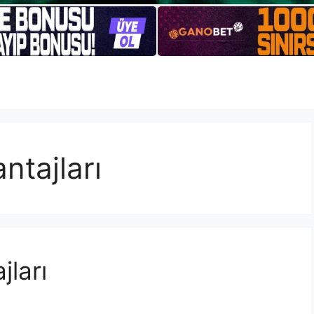
ntajları
jları