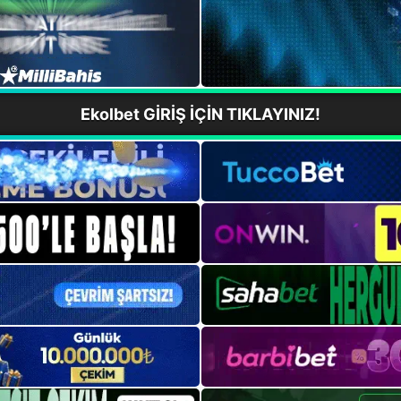
Ekolbet GİRİŞ İÇİN TIKLAYINIZ!