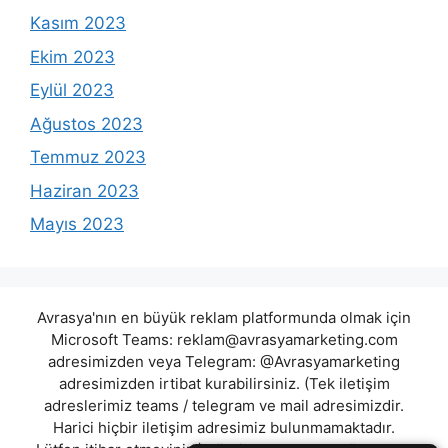
Kasım 2023
Ekim 2023
Eylül 2023
Ağustos 2023
Temmuz 2023
Haziran 2023
Mayıs 2023
Avrasya'nın en büyük reklam platformunda olmak için
Microsoft Teams:
reklam@avrasyamarketing.com
adresimizden veya Telegram: @Avrasyamarketing
adresimizden irtibat kurabilirsiniz. (Tek iletişim
adreslerimiz teams / telegram ve mail adresimizdir.
Harici hiçbir iletişim adresimiz bulunmamaktadır.