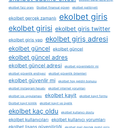
ekolbet faiz oranı
Ekolbet finansal güven
ekolbet galibiyeti
ekolbet giris
ekolbet gerçek zamanlı
ekolbet girisi
ekolbet giris twitter
ekolbet giriş adresi
ekolbet giris yap
ekolbet güncel
ekolbet güncel
ekolbet güncel adres
ekolbet güncel adresi
ekolbet güvenilebilir mi
ekolbet güvenlik endişesi
ekolbet güvenlik önlemleri
ekolbet güvenlir mi
ekolbet hoş geldin bonusu
ekolbet instagram hesabı
ekolbet i̇nternet yorumları
ekolbet kayit
ekolbet i̇os uygulaması
ekolbet kayıt formu
Ekolbet kayıt kimlik
ekolbet kayıt ve üyelik
ekolbet kaç oldu
ekolbet kullanıcı dostu
ekolbet kullanıcıları
ekolbet kullanıcı yorumları
ekolbet lisans güvenilirliği
ekolbet mail destek mobil giriş