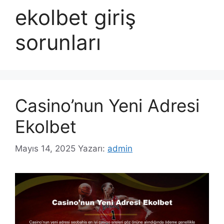
ekolbet giriş
sorunları
Casino’nun Yeni Adresi
Ekolbet
Mayıs 14, 2025
Yazarı:
admin