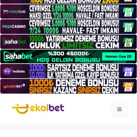
İçeriğe
atla
Menü