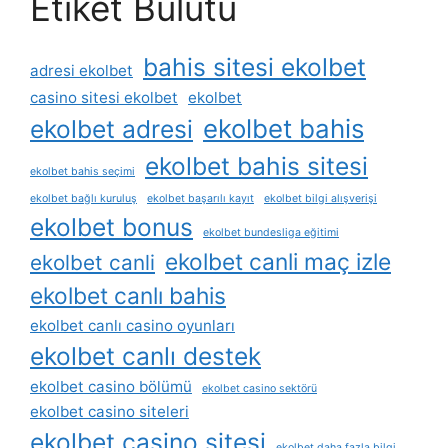
Etiket Bulutu
bahis sitesi ekolbet
adresi ekolbet
casino sitesi ekolbet
ekolbet
ekolbet bahis
ekolbet adresi
ekolbet bahis sitesi
ekolbet bahis seçimi
ekolbet bağlı kuruluş
ekolbet başarılı kayıt
ekolbet bilgi alışverişi
ekolbet bonus
ekolbet bundesliga eğitimi
ekolbet canli maç izle
ekolbet canli
ekolbet canlı bahis
ekolbet canlı casino oyunları
ekolbet canlı destek
ekolbet casino bölümü
ekolbet casino sektörü
ekolbet casino siteleri
ekolbet casino sitesi
ekolbet daha fazla bilgi