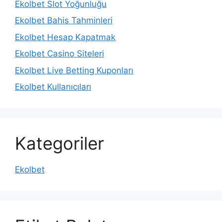
Ekolbet Slot Yoğunluğu
Ekolbet Bahis Tahminleri
Ekolbet Hesap Kapatmak
Ekolbet Casino Siteleri
Ekolbet Live Betting Kuponları
Ekolbet Kullanıcıları
Kategoriler
Ekolbet