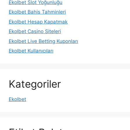
Ekolbet Slot Yoğunluğu
Ekolbet Bahis Tahminleri
Ekolbet Hesap Kapatmak
Ekolbet Casino Siteleri
Ekolbet Live Betting Kuponları
Ekolbet Kullanıcıları
Kategoriler
Ekolbet