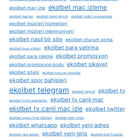
ekolbet maç izleme
ekolbet maç izle
ekolbet maçları
ekolbet mobil erişim
ekolbet mobil uygulamalar
ekolbet müşteri hizmetleri
ekolbet müşteri memnuniyeti
ekolbet nasil bir site
ekolbet oturum açma
ekolbet para yatirma
ekolbet oyun siteleri
ekolbet promosyon
ekolbet para çekme
ekolbet sikayet
ekolbet promosyon kodu
ekolbet sitesi
ekolbet soru ve yorumlar
ekolbet spor bahisleri
ekolbet telegram
ekolbet tv
ekolbet telgraf
ekolbet tv canli maç
ekolbet tv'nin avantajları
ekolbet tv canli maç izle
ekolbet twitter
ekolbet uygun fiyat ödülleri
ekolbet web sitesi
ekolbet whatsapp
ekolbet yeni adres
ekolbet yeni giris
ekolbet yeni adresi
ekolbet özel fırsatlar