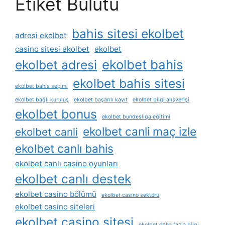
Etiket Bulutu
bahis sitesi ekolbet
adresi ekolbet
casino sitesi ekolbet
ekolbet
ekolbet bahis
ekolbet adresi
ekolbet bahis sitesi
ekolbet bahis seçimi
ekolbet bağlı kuruluş
ekolbet başarılı kayıt
ekolbet bilgi alışverişi
ekolbet bonus
ekolbet bundesliga eğitimi
ekolbet canli maç izle
ekolbet canli
ekolbet canlı bahis
ekolbet canlı casino oyunları
ekolbet canlı destek
ekolbet casino bölümü
ekolbet casino sektörü
ekolbet casino siteleri
ekolbet casino sitesi
ekolbet daha fazla bilgi