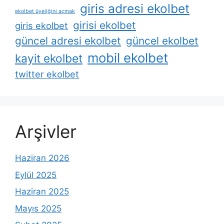
giris adresi ekolbet
ekolbet üyeliğini açmak
girisi ekolbet
giris ekolbet
güncel adresi ekolbet
güncel ekolbet
mobil ekolbet
kayit ekolbet
twitter ekolbet
Arşivler
Haziran 2026
Eylül 2025
Haziran 2025
Mayıs 2025