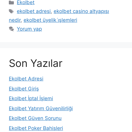
Kategoriler
Ekolbet
Etiketler
ekolbet adresi
,
ekolbet casino altyapısı
nedir
,
ekolbet üyelik i̇şlemleri
Yorum yap
Son Yazılar
Ekolbet Adresi
Ekolbet Giriş
Ekolbet İptal İşlemi
Ekolbet Yatırım Güvenilirliği
Ekolbet Güven Sorunu
Ekolbet Poker Bahisleri