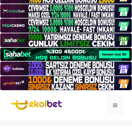
İçeriğe
atla
Menü