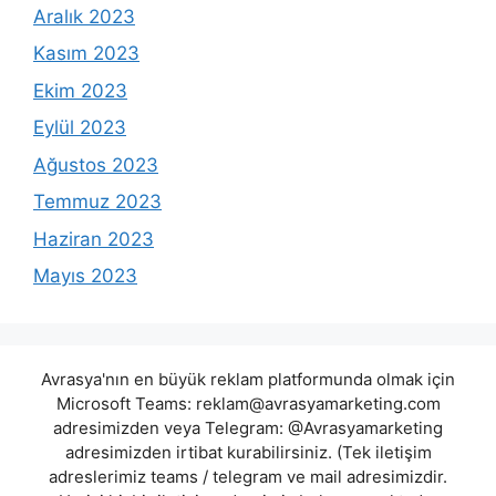
Aralık 2023
Kasım 2023
Ekim 2023
Eylül 2023
Ağustos 2023
Temmuz 2023
Haziran 2023
Mayıs 2023
Avrasya'nın en büyük reklam platformunda olmak için
Microsoft Teams:
reklam@avrasyamarketing.com
adresimizden veya Telegram: @Avrasyamarketing
adresimizden irtibat kurabilirsiniz. (Tek iletişim
adreslerimiz teams / telegram ve mail adresimizdir.