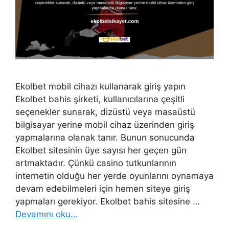
Ekolbet mobil cihazı kullanarak giriş yapın
Ekolbet bahis şirketi, kullanıcılarına çeşitli
seçenekler sunarak, dizüstü veya masaüstü
bilgisayar yerine mobil cihaz üzerinden giriş
yapmalarına olanak tanır. Bunun sonucunda
Ekolbet sitesinin üye sayısı her geçen gün
artmaktadır. Çünkü casino tutkunlarının
internetin olduğu her yerde oyunlarını oynamaya
devam edebilmeleri için hemen siteye giriş
yapmaları gerekiyor. Ekolbet bahis sitesine …
Devamını oku…