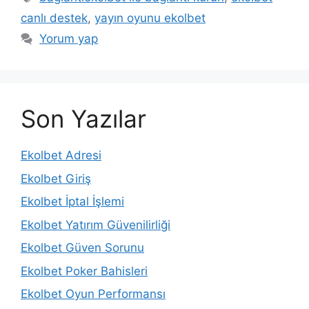
canlı destek
,
yayın oyunu ekolbet
Yorum yap
Son Yazılar
Ekolbet Adresi
Ekolbet Giriş
Ekolbet İptal İşlemi
Ekolbet Yatırım Güvenilirliği
Ekolbet Güven Sorunu
Ekolbet Poker Bahisleri
Ekolbet Oyun Performansı