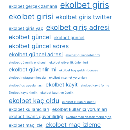
ekolbet giris
ekolbet gerçek zamanlı
ekolbet girisi
ekolbet giris twitter
ekolbet giriş adresi
ekolbet giris yap
ekolbet güncel
ekolbet güncel
ekolbet güncel adres
ekolbet güncel adresi
ekolbet güvenilebilir mi
ekolbet güvenlik endişesi
ekolbet güvenlik önlemleri
ekolbet güvenlir mi
ekolbet hoş geldin bonusu
ekolbet instagram hesabı
ekolbet i̇nternet yorumları
ekolbet kayit
ekolbet i̇os uygulaması
ekolbet kayıt formu
Ekolbet kayıt kimlik
ekolbet kayıt ve üyelik
ekolbet kaç oldu
ekolbet kullanıcı dostu
ekolbet kullanıcıları
ekolbet kullanıcı yorumları
ekolbet lisans güvenilirliği
ekolbet mail destek mobil giriş
ekolbet maç izleme
ekolbet maç izle