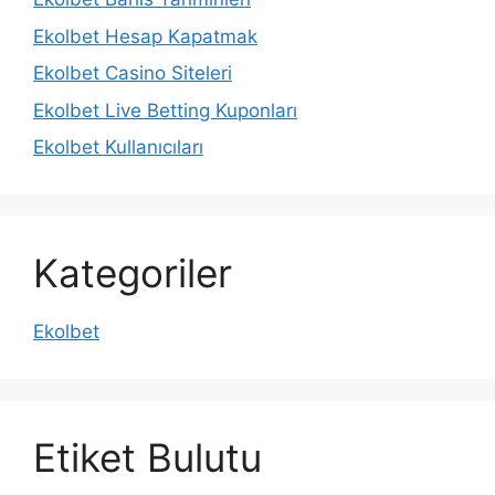
Ekolbet Hesap Kapatmak
Ekolbet Casino Siteleri
Ekolbet Live Betting Kuponları
Ekolbet Kullanıcıları
Kategoriler
Ekolbet
Etiket Bulutu