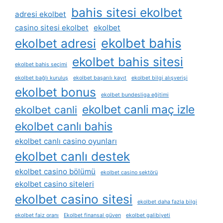
bahis sitesi ekolbet
adresi ekolbet
casino sitesi ekolbet
ekolbet
ekolbet bahis
ekolbet adresi
ekolbet bahis sitesi
ekolbet bahis seçimi
ekolbet bağlı kuruluş
ekolbet başarılı kayıt
ekolbet bilgi alışverişi
ekolbet bonus
ekolbet bundesliga eğitimi
ekolbet canli maç izle
ekolbet canli
ekolbet canlı bahis
ekolbet canlı casino oyunları
ekolbet canlı destek
ekolbet casino bölümü
ekolbet casino sektörü
ekolbet casino siteleri
ekolbet casino sitesi
ekolbet daha fazla bilgi
ekolbet faiz oranı
Ekolbet finansal güven
ekolbet galibiyeti