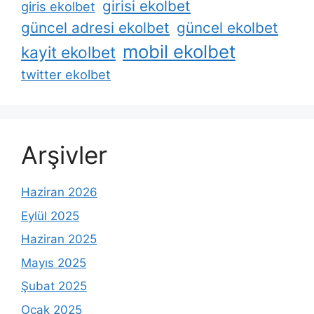
girisi ekolbet
giris ekolbet
güncel adresi ekolbet
güncel ekolbet
mobil ekolbet
kayit ekolbet
twitter ekolbet
Arşivler
Haziran 2026
Eylül 2025
Haziran 2025
Mayıs 2025
Şubat 2025
Ocak 2025