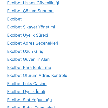
Ekolbet Lisans Güvenilirliği
Ekolbet Çözüm Sunumu
Ekolbet
Ekolbet Şikayet Yönetimi
Ekolbet Üyelik Süreci
Ekolbet Adres Seçenekleri
Ekolbet Uzun Giriş
Ekolbet Güvenilir Alan
Ekolbet Para Biriktirme
Ekolbet Oturum Adres Kontrolü
Ekolbet Lüks Casino
Ekolbet Üyelik İptali
Ekolbet Slot Yoğunluğu
Ekolbet Bahis Tahminleri