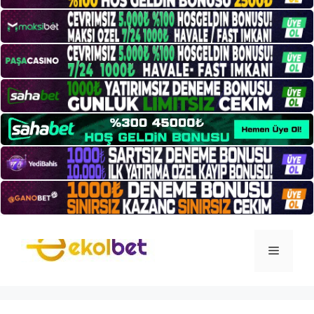
İçeriğe
atla
Menü