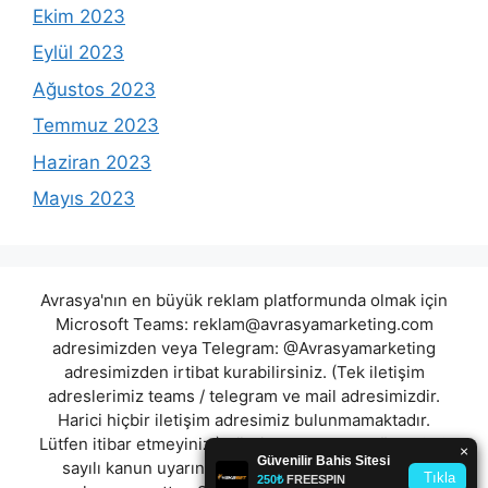
Ekim 2023
Eylül 2023
Ağustos 2023
Temmuz 2023
Haziran 2023
Mayıs 2023
Avrasya'nın en büyük reklam platformunda olmak için
Microsoft Teams:
reklam@avrasyamarketing.com
adresimizden veya Telegram: @Avrasyamarketing
adresimizden irtibat kurabilirsiniz. (Tek iletişim
adreslerimiz teams / telegram ve mail adresimizdir.
Harici hiçbir iletişim adresimiz bulunmamaktadır.
Lütfen itibar etmeyiniz.) Türkiye yasalarına göre 7258
sayılı kanun uyarınca yasa dışı bahis oynamanın