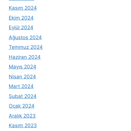
Kasım 2024
Ekim 2024
Eylül 2024
Ağustos 2024
Temmuz 2024
Haziran 2024
Mayıs 2024
Nisan 2024
Mart 2024
Şubat 2024
Ocak 2024
Aralık 2023
Kasım 2023