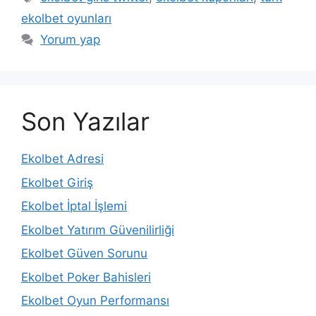
ekolbet oyunları
Yorum yap
Son Yazılar
Ekolbet Adresi
Ekolbet Giriş
Ekolbet İptal İşlemi
Ekolbet Yatırım Güvenilirliği
Ekolbet Güven Sorunu
Ekolbet Poker Bahisleri
Ekolbet Oyun Performansı