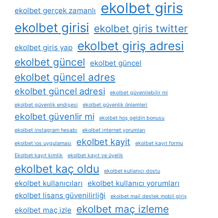
ekolbet giris
ekolbet gerçek zamanlı
ekolbet girisi
ekolbet giris twitter
ekolbet giriş adresi
ekolbet giris yap
ekolbet güncel
ekolbet güncel
ekolbet güncel adres
ekolbet güncel adresi
ekolbet güvenilebilir mi
ekolbet güvenlik endişesi
ekolbet güvenlik önlemleri
ekolbet güvenlir mi
ekolbet hoş geldin bonusu
ekolbet instagram hesabı
ekolbet i̇nternet yorumları
ekolbet kayit
ekolbet i̇os uygulaması
ekolbet kayıt formu
Ekolbet kayıt kimlik
ekolbet kayıt ve üyelik
ekolbet kaç oldu
ekolbet kullanıcı dostu
ekolbet kullanıcıları
ekolbet kullanıcı yorumları
ekolbet lisans güvenilirliği
ekolbet mail destek mobil giriş
ekolbet maç izleme
ekolbet maç izle