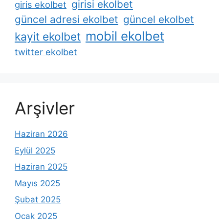
girisi ekolbet
giris ekolbet
güncel adresi ekolbet
güncel ekolbet
mobil ekolbet
kayit ekolbet
twitter ekolbet
Arşivler
Haziran 2026
Eylül 2025
Haziran 2025
Mayıs 2025
Şubat 2025
Ocak 2025