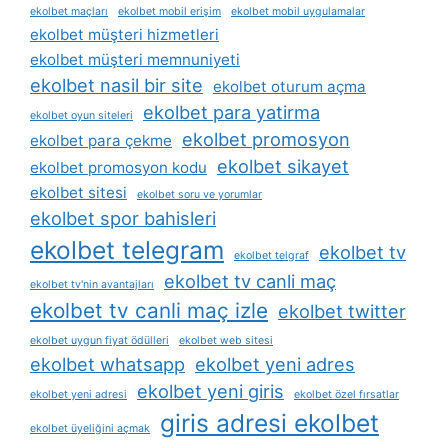
ekolbet maçları
ekolbet mobil erişim
ekolbet mobil uygulamalar
ekolbet müşteri hizmetleri
ekolbet müşteri memnuniyeti
ekolbet nasil bir site
ekolbet oturum açma
ekolbet para yatirma
ekolbet oyun siteleri
ekolbet promosyon
ekolbet para çekme
ekolbet sikayet
ekolbet promosyon kodu
ekolbet sitesi
ekolbet soru ve yorumlar
ekolbet spor bahisleri
ekolbet telegram
ekolbet tv
ekolbet telgraf
ekolbet tv canli maç
ekolbet tv'nin avantajları
ekolbet tv canli maç izle
ekolbet twitter
ekolbet uygun fiyat ödülleri
ekolbet web sitesi
ekolbet whatsapp
ekolbet yeni adres
ekolbet yeni giris
ekolbet yeni adresi
ekolbet özel fırsatlar
giris adresi ekolbet
ekolbet üyeliğini açmak