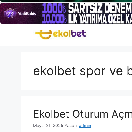
İçeriğe
atla
ekolbet spor ve 
Ekolbet Oturum Aç
Mayıs 21, 2025
Yazarı:
admin