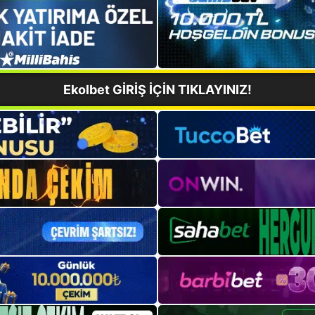
Ekolbet GİRİŞ İÇİN TIKLAYINIZ!