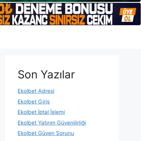
Son Yazılar
Ekolbet Adresi
Ekolbet Giriş
Ekolbet İptal İşlemi
Ekolbet Yatırım Güvenilirliği
Ekolbet Güven Sorunu