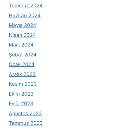
Temmuz 2024
Haziran 2024
Mayıs 2024
Nisan 2024
Mart 2024
Şubat 2024
Ocak 2024
Aralık 2023
Kasım 2023
Ekim 2023
Eylül 2023
Ağustos 2023
Temmuz 2023