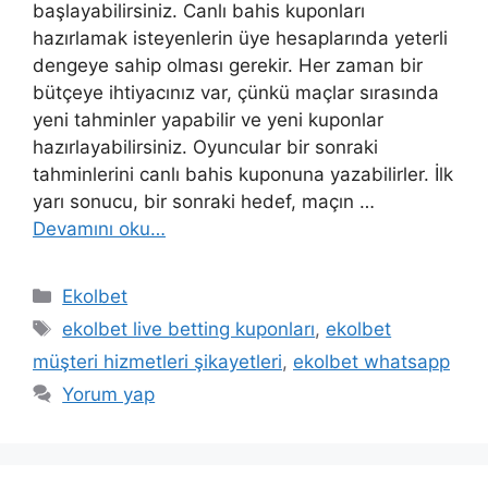
başlayabilirsiniz. Canlı bahis kuponları
hazırlamak isteyenlerin üye hesaplarında yeterli
dengeye sahip olması gerekir. Her zaman bir
bütçeye ihtiyacınız var, çünkü maçlar sırasında
yeni tahminler yapabilir ve yeni kuponlar
hazırlayabilirsiniz. Oyuncular bir sonraki
tahminlerini canlı bahis kuponuna yazabilirler. İlk
yarı sonucu, bir sonraki hedef, maçın …
Devamını oku…
Kategoriler
Ekolbet
Etiketler
ekolbet live betting kuponları
,
ekolbet
müşteri hizmetleri şikayetleri
,
ekolbet whatsapp
Yorum yap