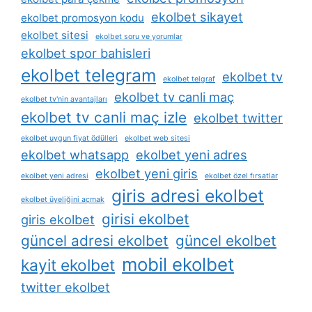
ekolbet sikayet
ekolbet promosyon kodu
ekolbet sitesi
ekolbet soru ve yorumlar
ekolbet spor bahisleri
ekolbet telegram
ekolbet tv
ekolbet telgraf
ekolbet tv canli maç
ekolbet tv'nin avantajları
ekolbet tv canli maç izle
ekolbet twitter
ekolbet uygun fiyat ödülleri
ekolbet web sitesi
ekolbet whatsapp
ekolbet yeni adres
ekolbet yeni giris
ekolbet yeni adresi
ekolbet özel fırsatlar
giris adresi ekolbet
ekolbet üyeliğini açmak
girisi ekolbet
giris ekolbet
güncel adresi ekolbet
güncel ekolbet
mobil ekolbet
kayit ekolbet
twitter ekolbet