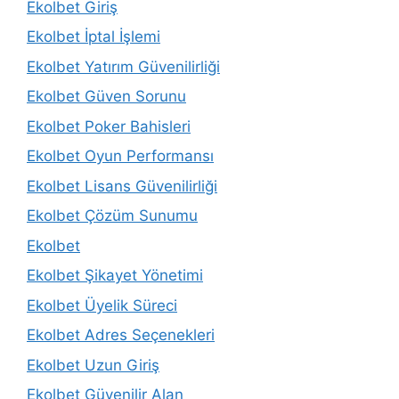
Ekolbet Giriş
Ekolbet İptal İşlemi
Ekolbet Yatırım Güvenilirliği
Ekolbet Güven Sorunu
Ekolbet Poker Bahisleri
Ekolbet Oyun Performansı
Ekolbet Lisans Güvenilirliği
Ekolbet Çözüm Sunumu
Ekolbet
Ekolbet Şikayet Yönetimi
Ekolbet Üyelik Süreci
Ekolbet Adres Seçenekleri
Ekolbet Uzun Giriş
Ekolbet Güvenilir Alan