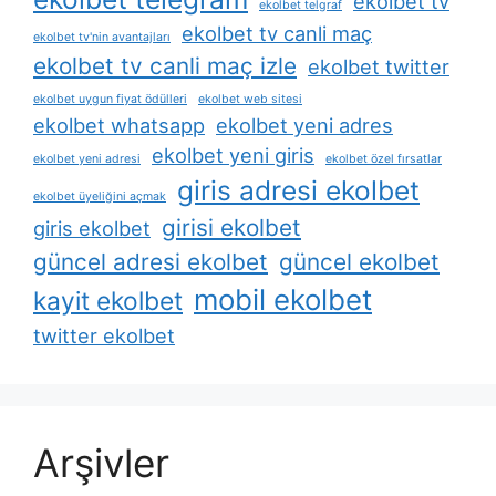
ekolbet tv
ekolbet telgraf
ekolbet tv canli maç
ekolbet tv'nin avantajları
ekolbet tv canli maç izle
ekolbet twitter
ekolbet uygun fiyat ödülleri
ekolbet web sitesi
ekolbet whatsapp
ekolbet yeni adres
ekolbet yeni giris
ekolbet yeni adresi
ekolbet özel fırsatlar
giris adresi ekolbet
ekolbet üyeliğini açmak
girisi ekolbet
giris ekolbet
güncel adresi ekolbet
güncel ekolbet
mobil ekolbet
kayit ekolbet
twitter ekolbet
Arşivler