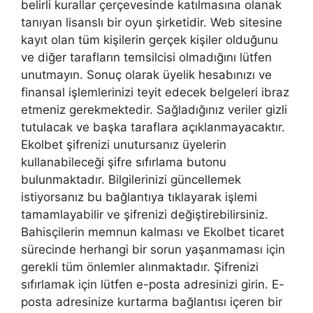
belirli kurallar çerçevesinde katılmasına olanak
tanıyan lisanslı bir oyun şirketidir. Web sitesine
kayıt olan tüm kişilerin gerçek kişiler olduğunu
ve diğer tarafların temsilcisi olmadığını lütfen
unutmayın. Sonuç olarak üyelik hesabınızı ve
finansal işlemlerinizi teyit edecek belgeleri ibraz
etmeniz gerekmektedir. Sağladığınız veriler gizli
tutulacak ve başka taraflara açıklanmayacaktır.
Ekolbet şifrenizi unutursanız üyelerin
kullanabileceği şifre sıfırlama butonu
bulunmaktadır. Bilgilerinizi güncellemek
istiyorsanız bu bağlantıya tıklayarak işlemi
tamamlayabilir ve şifrenizi değiştirebilirsiniz.
Bahisçilerin memnun kalması ve Ekolbet ticaret
sürecinde herhangi bir sorun yaşanmaması için
gerekli tüm önlemler alınmaktadır. Şifrenizi
sıfırlamak için lütfen e-posta adresinizi girin. E-
posta adresinize kurtarma bağlantısı içeren bir