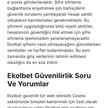
e-posta gönderilecektir. Şifre sıfırlama
bağlantısına erişebilmek için bahisçilerin
güvenlik sorularını yanıtlayarak hesap sahibi
olduklarını kanıtlamaları gerekmektedir. Bu
yöntemi uyguladığınızda kötü niyetli aktörler,
hesabınızın güvenliğini ihlal etmek için şifre
sıfırlama işleminizden yararlanamayacaktır.
Ekolbet şifremi nasıl sıfırlayacağımı güncellerken
semboller ve harfler kullanılmalıdır. Bu aynı
zamanda giriş verilerinin tahmin edilmesi
olasılığını da en aza indirir.
Ekolbet Güvenilirlik Soru
Ve Yorumlar
Ekolbet güvenilir bir web sitesidir.Casino
sektöründe bireyleri kandırmak için özel olarak
oluşturulmuş sahte Ekolbet giriş sayfaları adı