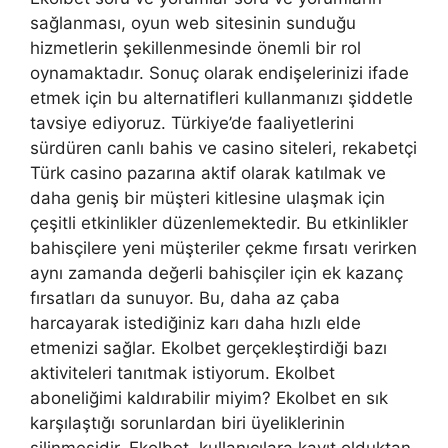
sağlanması, oyun web sitesinin sunduğu
hizmetlerin şekillenmesinde önemli bir rol
oynamaktadır. Sonuç olarak endişelerinizi ifade
etmek için bu alternatifleri kullanmanızı şiddetle
tavsiye ediyoruz. Türkiye’de faaliyetlerini
sürdüren canlı bahis ve casino siteleri, rekabetçi
Türk casino pazarına aktif olarak katılmak ve
daha geniş bir müşteri kitlesine ulaşmak için
çeşitli etkinlikler düzenlemektedir. Bu etkinlikler
bahisçilere yeni müşteriler çekme fırsatı verirken
aynı zamanda değerli bahisçiler için ek kazanç
fırsatları da sunuyor. Bu, daha az çaba
harcayarak istediğiniz karı daha hızlı elde
etmenizi sağlar. Ekolbet gerçekleştirdiği bazı
aktiviteleri tanıtmak istiyorum. Ekolbet
aboneliğimi kaldırabilir miyim? Ekolbet en sık
karşılaştığı sorunlardan biri üyeliklerinin