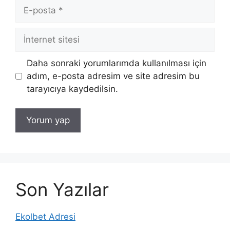
E-
posta
İnternet
sitesi
Daha sonraki yorumlarımda kullanılması için
adım, e-posta adresim ve site adresim bu
tarayıcıya kaydedilsin.
Son Yazılar
Ekolbet Adresi