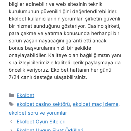
bilgiler edinebilir ve web sitesinin teknik
kurulumunun güvenilirliğini değerlendirebilirler.
Ekolbet kullanıcılarının yorumları şirketin güvenli
bir hizmet sunduğunu gösteriyor. Casino şirketi,
para çekme ve yatırma konusunda herhangi bir
sorun yaşanmayacağını garanti etti ancak
bonus başvurularını hızlı bir şekilde
onaylayabildiler. Kaliteye olan bağlılığımızın yanı
sıra izleyicilerimizle kaliteli içerik paylaşmaya da
öncelik veriyoruz. Ekolbet haftanın her günü
7/24 canlı desteğe ulaşabilirsiniz.
Kategoriler
Ekolbet
Etiketler
ekolbet casino sektörü
,
ekolbet maç izleme
,
ekolbet soru ve yorumlar
Ekolbet Oyun Siteleri
Ekolbet Uygun Fiyat Ödülleri