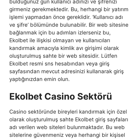
bulduğunuz gün kullanıcı adınızı ve şifrenizi
girmeniz gerekmektedir. Bu, herhangi bir yatırım
işlemi yapmadan önce gereklidir. ‘Kullanıcı adı
ve şifre’ bölümünde bulunabilir. Bir web sitesine
bağlanmak için bu adımları izlerseniz bu,
Ekolbet ile ilişkisi olmayan ve kullanıcıları
kandırmak amacıyla kimlik avı girişimi olarak
oluşturulmuş sahte bir web sitesidir. Lütfen
Ekolbet resmi sns hesabından veya giriş
sayfasından mevcut adresinizi kullanarak giriş
yaptığınızdan emin olun.
Ekolbet Casino Sektörü
Casino sektöründe bireyleri kandırmak için özel
olarak oluşturulmuş sahte Ekolbet giriş sayfaları
adı verilen web siteleri bulunmaktadır. Bu web
sitelerine güvenmeniz veya herhangi bir kişisel