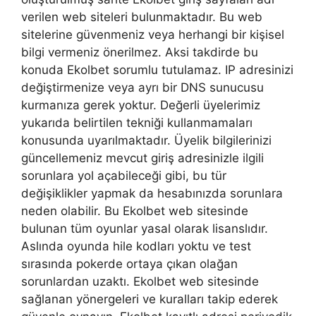
verilen web siteleri bulunmaktadır. Bu web
sitelerine güvenmeniz veya herhangi bir kişisel
bilgi vermeniz önerilmez. Aksi takdirde bu
konuda Ekolbet sorumlu tutulamaz. IP adresinizi
değiştirmenize veya ayrı bir DNS sunucusu
kurmanıza gerek yoktur. Değerli üyelerimiz
yukarıda belirtilen tekniği kullanmamaları
konusunda uyarılmaktadır. Üyelik bilgilerinizi
güncellemeniz mevcut giriş adresinizle ilgili
sorunlara yol açabileceği gibi, bu tür
değişiklikler yapmak da hesabınızda sorunlara
neden olabilir. Bu Ekolbet web sitesinde
bulunan tüm oyunlar yasal olarak lisanslıdır.
Aslında oyunda hile kodları yoktu ve test
sırasında pokerde ortaya çıkan olağan
sorunlardan uzaktı. Ekolbet web sitesinde
sağlanan yönergeleri ve kuralları takip ederek