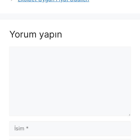
Yorum yapın
Yorum
İsim