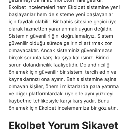
gezinmeyi daha az monoton hale getirdi.
Ekolbet incelemeleri hem Ekolbet sistemine yeni
başlayanlar hem de sisteme yeni başlayanlar
için faydalı olabilir. Bir bahis sitesine geçici üye
olarak hizmetten yararlanmak uygun değildir.
Sistemin güvenilirliğini doğrulamalıyız. Sistem
güvenilir olduğu sürece gelirinizi artırmak zor
olmayacaktır. Ancak sisteminiz güvenilmezse
birçok sorunla karşı karşıya kalırsınız. Birincil
sorun dolandırıcılık faaliyetidir. Dolandırıcılığı
önlemek için güvenilir bir sistemi tercih edin ve
kaynaklarınızı ona ayırın. Bahis sistemine aşina
olmayan kişiler, önemli miktarlarda para yatırma
ve diğer platformlardaki üyelerle aynı yüzdeyi
kaybetme tehlikesiyle karşı karşıyadır. Bunu
önlemek için Ekolbet incelememize bir göz atın.
Ekolbet Yorum Şikayet