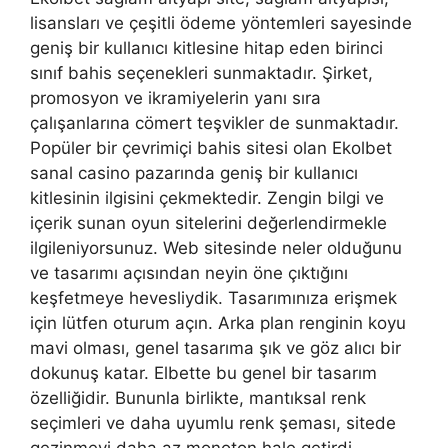
lisansları ve çeşitli ödeme yöntemleri sayesinde
geniş bir kullanıcı kitlesine hitap eden birinci
sınıf bahis seçenekleri sunmaktadır. Şirket,
promosyon ve ikramiyelerin yanı sıra
çalışanlarına cömert teşvikler de sunmaktadır.
Popüler bir çevrimiçi bahis sitesi olan Ekolbet
sanal casino pazarında geniş bir kullanıcı
kitlesinin ilgisini çekmektedir. Zengin bilgi ve
içerik sunan oyun sitelerini değerlendirmekle
ilgileniyorsunuz. Web sitesinde neler olduğunu
ve tasarımı açısından neyin öne çıktığını
keşfetmeye hevesliydik. Tasarımınıza erişmek
için lütfen oturum açın. Arka plan renginin koyu
mavi olması, genel tasarıma şık ve göz alıcı bir
dokunuş katar. Elbette bu genel bir tasarım
özelliğidir. Bununla birlikte, mantıksal renk
seçimleri ve daha uyumlu renk şeması, sitede