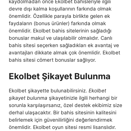
kaydolmadan önce Ekolbet bahisleriyle ilgili
devre dışı kalma koşullarının farkında olmak
önemlidir. Özellikle parayla birlikte gelen ek
faydaların (bonus ürünler) farkında olmak
önemlidir. Ekolbet bahis sitelerinin sağladığı
bonuslar makul ve ulaşılabilir olmalıdır. Canlı
bahis sitesi seçerken sağladıkları ek avantaj ve
avantajları dikkate almak çok önemlidir. Ekolbet
bahis sitesi cömert bonuslar sağlıyor.
Ekolbet Şikayet Bulunma
Ekolbet şikayette bulunabilirsiniz.
Ekolbet
şikayet bulunma
şikayetinizle ilgili herhangi bir
sorunla karşılaşırsanız, özel destek ekibimiz size
derhal ulaşacaktır. Bir bahis sitesinin kalitesini
belirlemek için güvenilirliğini değerlendirmek
önemlidir. Ekolbet oyun sitesi resmi lisanslıdır.