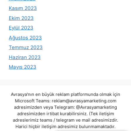
Kasım 2023
Ekim 2023
Eylül 2023
Ağustos 2023
Temmuz 2023
Haziran 2023
Mayıs 2023
Avrasya'nın en büyük reklam platformunda olmak için
Microsoft Teams:
reklam@avrasyamarketing.com
adresimizden veya Telegram: @Avrasyamarketing
adresimizden irtibat kurabilirsiniz. (Tek iletişim
adreslerimiz teams / telegram ve mail adresimizdir.
Harici hiçbir iletişim adresimiz bulunmamaktadır.