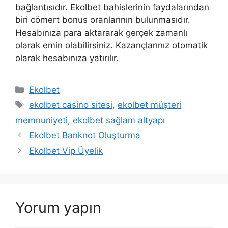
bağlantısıdır. Ekolbet bahislerinin faydalarından
biri cömert bonus oranlarının bulunmasıdır.
Hesabınıza para aktararak gerçek zamanlı
olarak emin olabilirsiniz. Kazançlarınız otomatik
olarak hesabınıza yatırılır.
Kategoriler
Ekolbet
Etiketler
ekolbet casino sitesi
,
ekolbet müşteri
memnuniyeti
,
ekolbet sağlam altyapı
Ekolbet Banknot Oluşturma
Ekolbet Vip Üyelik
Yorum yapın