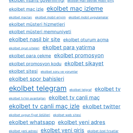
ekolbet lisans güvenilirliği
ekolbet mail destek mobil giriş
ekolbet maç izleme
ekolbet maç izle
ekolbet maçları
ekolbet mobil erişim
ekolbet mobil uygulamalar
ekolbet müşteri hizmetleri
ekolbet müşteri memnuniyeti
ekolbet nasil bir site
ekolbet oturum açma
ekolbet para yatirma
ekolbet oyun siteleri
ekolbet promosyon
ekolbet para çekme
ekolbet sikayet
ekolbet promosyon kodu
ekolbet sitesi
ekolbet soru ve yorumlar
ekolbet spor bahisleri
ekolbet telegram
ekolbet tv
ekolbet telgraf
ekolbet tv canli maç
ekolbet tv'nin avantajları
ekolbet tv canli maç izle
ekolbet twitter
ekolbet uygun fiyat ödülleri
ekolbet web sitesi
ekolbet whatsapp
ekolbet yeni adres
ekolbet yeni giris
ekolbet yeni adresi
ekolbet özel fırsatlar