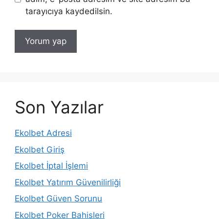
tarayıcıya kaydedilsin.
Son Yazılar
Ekolbet Adresi
Ekolbet Giriş
Ekolbet İptal İşlemi
Ekolbet Yatırım Güvenilirliği
Ekolbet Güven Sorunu
Ekolbet Poker Bahisleri