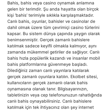
Bahis, bahis veya casino oynamak anlamına
gelen bir terimdir. Şu anda hayatta olan birçok
kişi ‘bahis’ terimiyle sıklıkla karşılaşmaktadır.
Canlı bahis, oyunlar, bahisler ve casinolar de
dahil olmak üzere tüm çevrimiçi casino türlerini
kapsar. Bu sistem dünya çapında yaygın olarak
benimsenmiştir. Gerçek zamanlı bahislere
katılmak sadece keyifli olmakla kalmıyor, aynı
zamanda mükemmel getiriler de sağlıyor. Canlı
bahis hızla popülerlik kazandı ve insanlar mobil
bahis platformlarına güvenmeye başladı.
Dilediğiniz zaman canlı yayınlara katılarak
gerçek zamanlı oyunlara katılın. Ekolbet sitesi,
kullanıcıların gerçek zamanlı olarak bahis
oynamasına olanak tanır. Bilgisayarınızın,
tabletinizin veya cep telefonunuzun rahatlığında
canlı bahis oynayabilirsiniz. Canlı bahislere
katılmak için tek ihtiyacınız olan şey internet