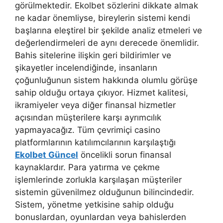
görülmektedir. Ekolbet sözlerini dikkate almak
ne kadar önemliyse, bireylerin sistemi kendi
başlarına eleştirel bir şekilde analiz etmeleri ve
değerlendirmeleri de aynı derecede önemlidir.
Bahis sitelerine ilişkin geri bildirimler ve
şikayetler incelendiğinde, insanların
çoğunluğunun sistem hakkında olumlu görüşe
sahip olduğu ortaya çıkıyor. Hizmet kalitesi,
ikramiyeler veya diğer finansal hizmetler
açısından müşterilere karşı ayrımcılık
yapmayacağız. Tüm çevrimiçi casino
platformlarının katılımcılarının karşılaştığı
Ekolbet Güncel
öncelikli sorun finansal
kaynaklardır. Para yatırma ve çekme
işlemlerinde zorlukla karşılaşan müşteriler
sistemin güvenilmez olduğunun bilincindedir.
Sistem, yönetme yetkisine sahip olduğu
bonuslardan, oyunlardan veya bahislerden