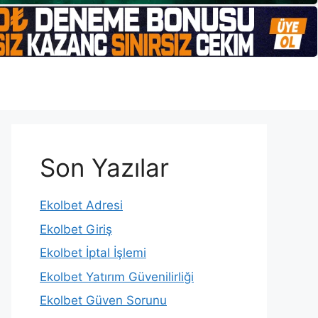
Son Yazılar
Ekolbet Adresi
Ekolbet Giriş
Ekolbet İptal İşlemi
Ekolbet Yatırım Güvenilirliği
Ekolbet Güven Sorunu