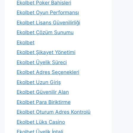
Ekolbet Poker Bahisleri
Ekolbet Oyun Performansı
Ekolbet Lisans Güvenilirliği
Ekolbet Çözüm Sunumu
Ekolbet
Ekolbet Şikayet Yönetimi
Ekolbet Üyelik Süreci
Ekolbet Adres Seçenekleri
Ekolbet Uzun Giriş
Ekolbet Güvenilir Alan
Ekolbet Para Biriktirme
Ekolbet Oturum Adres Kontrolü
Ekolbet Lüks Casino
Ekolbet Üyelik İptali