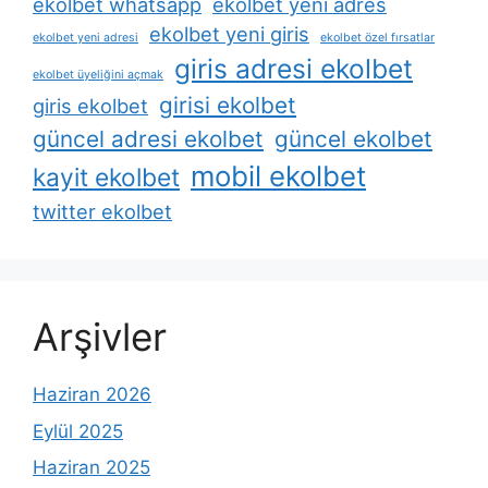
ekolbet whatsapp
ekolbet yeni adres
ekolbet yeni giris
ekolbet yeni adresi
ekolbet özel fırsatlar
giris adresi ekolbet
ekolbet üyeliğini açmak
girisi ekolbet
giris ekolbet
güncel adresi ekolbet
güncel ekolbet
mobil ekolbet
kayit ekolbet
twitter ekolbet
Arşivler
Haziran 2026
Eylül 2025
Haziran 2025