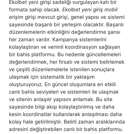
Ekolbet yeni girişi sadeliği vurgulayan katı bir
formata sahip olacak.
Ekolbet yeni giriş mobil
erişim
girişi mevcut girişi, genel yapısı ve sistemi
sayesinde başarılı bir yerleşim olacaktır. Başarılı
düzenlemelerin etkinliğini değerlendirme şansı
her zaman vardır. Kampanya sistemlerini
kolaylaştıran ve verimli koordinasyon sağlayan
bir bahis platformu. Bu nedenle güncellemeleri
değerlendirmek, her fırsatı ve sistemi belirlemek
ve çeşitli düzenlemelerle istenilen sonuçlara
ulaşmak için sistematik bir yaklaşım
oluşturuyoruz. En güncel oluşumlara en etkili
canlı bahis seviyeleri ve sistemleri ile ulaşmak
ve sitenin anlaşılır yapısını anlamak. Bu site
sayesinde bilgi akışı kolaylaştırılmış ve daha
kesin koordinatlar kullanılarak anlaşılması daha
kolay hale getirilmiştir. Belirli zaman aralıklarında
adresini değiştirebilen canlı bir bahis platformu.