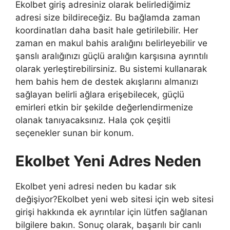
Ekolbet giriş adresiniz olarak belirlediğimiz
adresi size bildireceğiz. Bu bağlamda zaman
koordinatları daha basit hale getirilebilir. Her
zaman en makul bahis aralığını belirleyebilir ve
şanslı aralığınızı güçlü aralığın karşısına ayrıntılı
olarak yerleştirebilirsiniz. Bu sistemi kullanarak
hem bahis hem de destek akışlarını almanızı
sağlayan belirli ağlara erişebilecek, güçlü
emirleri etkin bir şekilde değerlendirmenize
olanak tanıyacaksınız. Hala çok çeşitli
seçenekler sunan bir konum.
Ekolbet Yeni Adres Neden
Ekolbet yeni adresi neden bu kadar sık ​​
değişiyor?Ekolbet yeni web sitesi için web sitesi
girişi hakkında ek ayrıntılar için lütfen sağlanan
bilgilere bakın. Sonuç olarak, başarılı bir canlı