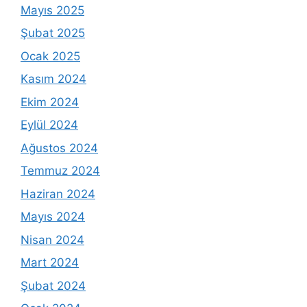
Mayıs 2025
Şubat 2025
Ocak 2025
Kasım 2024
Ekim 2024
Eylül 2024
Ağustos 2024
Temmuz 2024
Haziran 2024
Mayıs 2024
Nisan 2024
Mart 2024
Şubat 2024