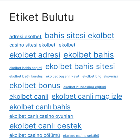
Etiket Bulutu
bahis sitesi ekolbet
adresi ekolbet
casino sitesi ekolbet
ekolbet
ekolbet bahis
ekolbet adresi
ekolbet bahis sitesi
ekolbet bahis seçimi
ekolbet bağlı kuruluş
ekolbet başarılı kayıt
ekolbet bilgi alışverişi
ekolbet bonus
ekolbet bundesliga eğitimi
ekolbet canli maç izle
ekolbet canli
ekolbet canlı bahis
ekolbet canlı casino oyunları
ekolbet canlı destek
ekolbet casino bölümü
ekolbet casino sektörü