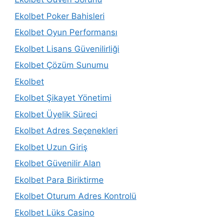
Ekolbet Poker Bahisleri
Ekolbet Oyun Performansı
Ekolbet Lisans Güvenilirliği
Ekolbet Çözüm Sunumu
Ekolbet
Ekolbet Şikayet Yönetimi
Ekolbet Üyelik Süreci
Ekolbet Adres Seçenekleri
Ekolbet Uzun Giriş
Ekolbet Güvenilir Alan
Ekolbet Para Biriktirme
Ekolbet Oturum Adres Kontrolü
Ekolbet Lüks Casino