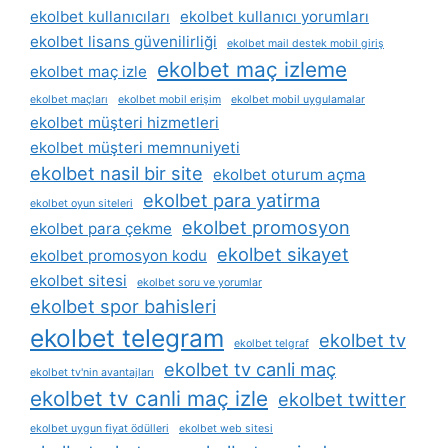
ekolbet kullanıcıları
ekolbet kullanıcı yorumları
ekolbet lisans güvenilirliği
ekolbet mail destek mobil giriş
ekolbet maç izleme
ekolbet maç izle
ekolbet maçları
ekolbet mobil erişim
ekolbet mobil uygulamalar
ekolbet müşteri hizmetleri
ekolbet müşteri memnuniyeti
ekolbet nasil bir site
ekolbet oturum açma
ekolbet para yatirma
ekolbet oyun siteleri
ekolbet promosyon
ekolbet para çekme
ekolbet sikayet
ekolbet promosyon kodu
ekolbet sitesi
ekolbet soru ve yorumlar
ekolbet spor bahisleri
ekolbet telegram
ekolbet tv
ekolbet telgraf
ekolbet tv canli maç
ekolbet tv'nin avantajları
ekolbet tv canli maç izle
ekolbet twitter
ekolbet uygun fiyat ödülleri
ekolbet web sitesi