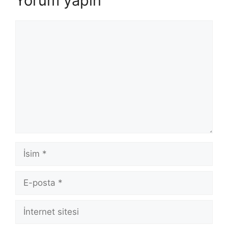
Yorum yapın
Yorum
İsim
E-
posta
İnternet
sitesi