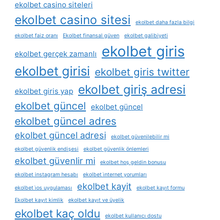
ekolbet casino siteleri
ekolbet casino sitesi
ekolbet daha fazla bilgi
ekolbet faiz oranı
Ekolbet finansal güven
ekolbet galibiyeti
ekolbet giris
ekolbet gerçek zamanlı
ekolbet girisi
ekolbet giris twitter
ekolbet giriş adresi
ekolbet giris yap
ekolbet güncel
ekolbet güncel
ekolbet güncel adres
ekolbet güncel adresi
ekolbet güvenilebilir mi
ekolbet güvenlik endişesi
ekolbet güvenlik önlemleri
ekolbet güvenlir mi
ekolbet hoş geldin bonusu
ekolbet instagram hesabı
ekolbet i̇nternet yorumları
ekolbet kayit
ekolbet i̇os uygulaması
ekolbet kayıt formu
Ekolbet kayıt kimlik
ekolbet kayıt ve üyelik
ekolbet kaç oldu
ekolbet kullanıcı dostu