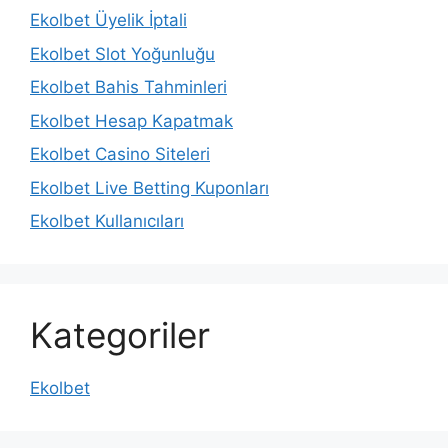
Ekolbet Üyelik İptali
Ekolbet Slot Yoğunluğu
Ekolbet Bahis Tahminleri
Ekolbet Hesap Kapatmak
Ekolbet Casino Siteleri
Ekolbet Live Betting Kuponları
Ekolbet Kullanıcıları
Kategoriler
Ekolbet