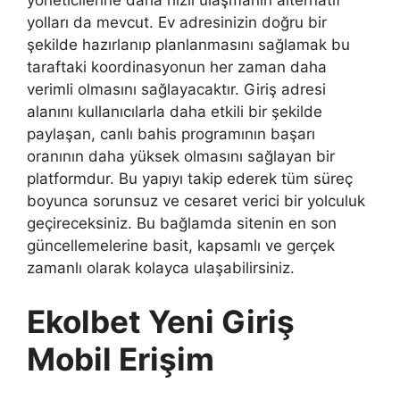
yöneticilerine daha hızlı ulaşmanın alternatif
yolları da mevcut. Ev adresinizin doğru bir
şekilde hazırlanıp planlanmasını sağlamak bu
taraftaki koordinasyonun her zaman daha
verimli olmasını sağlayacaktır. Giriş adresi
alanını kullanıcılarla daha etkili bir şekilde
paylaşan, canlı bahis programının başarı
oranının daha yüksek olmasını sağlayan bir
platformdur. Bu yapıyı takip ederek tüm süreç
boyunca sorunsuz ve cesaret verici bir yolculuk
geçireceksiniz. Bu bağlamda sitenin en son
güncellemelerine basit, kapsamlı ve gerçek
zamanlı olarak kolayca ulaşabilirsiniz.
Ekolbet Yeni Giriş
Mobil Erişim