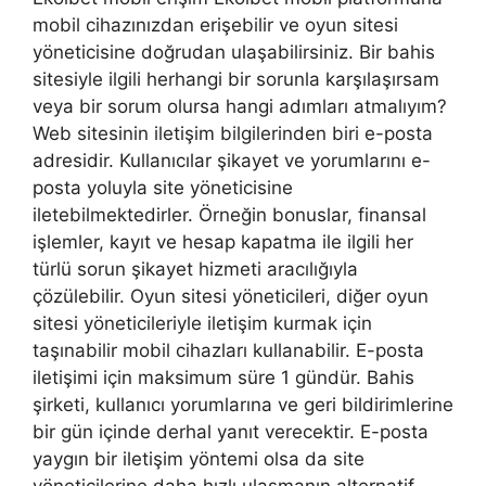
mobil cihazınızdan erişebilir ve oyun sitesi
yöneticisine doğrudan ulaşabilirsiniz. Bir bahis
sitesiyle ilgili herhangi bir sorunla karşılaşırsam
veya bir sorum olursa hangi adımları atmalıyım?
Web sitesinin iletişim bilgilerinden biri e-posta
adresidir. Kullanıcılar şikayet ve yorumlarını e-
posta yoluyla site yöneticisine
iletebilmektedirler. Örneğin bonuslar, finansal
işlemler, kayıt ve hesap kapatma ile ilgili her
türlü sorun şikayet hizmeti aracılığıyla
çözülebilir. Oyun sitesi yöneticileri, diğer oyun
sitesi yöneticileriyle iletişim kurmak için
taşınabilir mobil cihazları kullanabilir. E-posta
iletişimi için maksimum süre 1 gündür. Bahis
şirketi, kullanıcı yorumlarına ve geri bildirimlerine
bir gün içinde derhal yanıt verecektir. E-posta
yaygın bir iletişim yöntemi olsa da site