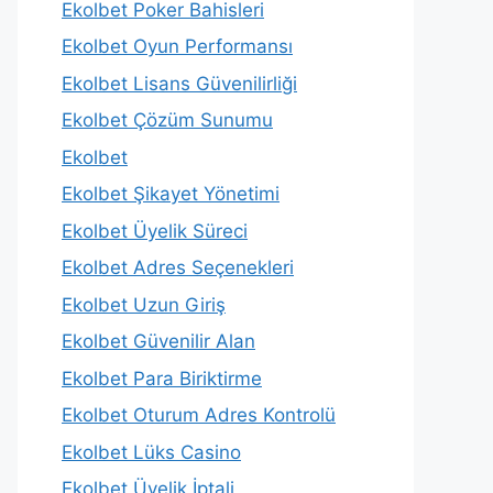
Ekolbet Poker Bahisleri
Ekolbet Oyun Performansı
Ekolbet Lisans Güvenilirliği
Ekolbet Çözüm Sunumu
Ekolbet
Ekolbet Şikayet Yönetimi
Ekolbet Üyelik Süreci
Ekolbet Adres Seçenekleri
Ekolbet Uzun Giriş
Ekolbet Güvenilir Alan
Ekolbet Para Biriktirme
Ekolbet Oturum Adres Kontrolü
Ekolbet Lüks Casino
Ekolbet Üyelik İptali