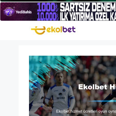
İçeriğe
atla