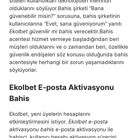
siteleri kullandıkları teknolojiden memnun
olduklarını söylüyor.Bahis şirketi “Bana
güvenebilir misin?” sorusuna, bahis şirketinin
kullanıcılarına “Evet, sana güveniyorum” yanıtı
Ekolbet güvenilir mi bahis
verecektir.Bahis
acentesi hizmet vermeye başladığından beri
müşteri olduklarını ve o zamandan beri, özellikle
güvenlik endişeleri söz konusu olduğunda bahis
acentesiyle herhangi bir sorun yaşamadıklarını
söylüyorlar.
Ekolbet E-posta Aktivasyonu
Bahis
Ekolbet, yeni üyelerin hesaplarını
etkinleştirmesini istiyor.
Ekolbet e-posta
aktivasyonu bahis
e-posta aktivasyonu ile
bahisçi, kullanıcı hesabı aktivasyon sürecini