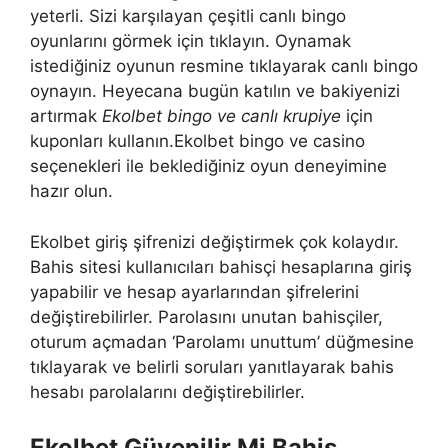
yeterli. Sizi karşılayan çeşitli canlı bingo
oyunlarını görmek için tıklayın. Oynamak
istediğiniz oyunun resmine tıklayarak canlı bingo
oynayın. Heyecana bugün katılın ve bakiyenizi
artırmak
Ekolbet bingo ve canlı krupiye
için
kuponları kullanın.Ekolbet bingo ve casino
seçenekleri ile beklediğiniz oyun deneyimine
hazır olun.
Ekolbet giriş şifrenizi değiştirmek çok kolaydır.
Bahis sitesi kullanıcıları bahisçi hesaplarına giriş
yapabilir ve hesap ayarlarından şifrelerini
değiştirebilirler. Parolasını unutan bahisçiler,
oturum açmadan ‘Parolamı unuttum’ düğmesine
tıklayarak ve belirli soruları yanıtlayarak bahis
hesabı parolalarını değiştirebilirler.
Ekolbet Güvenilir Mi Bahis