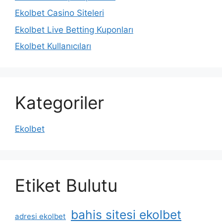
Ekolbet Casino Siteleri
Ekolbet Live Betting Kuponları
Ekolbet Kullanıcıları
Kategoriler
Ekolbet
Etiket Bulutu
bahis sitesi ekolbet
adresi ekolbet