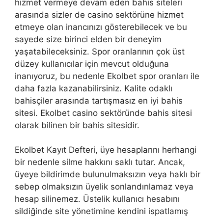
hizmet vermeye devam eden bahis siteleri
arasında sizler de casino sektörüne hizmet
etmeye olan inancınızı gösterebilecek ve bu
sayede size birinci elden bir deneyim
yaşatabileceksiniz. Spor oranlarının çok üst
düzey kullanıcılar için mevcut olduğuna
inanıyoruz, bu nedenle Ekolbet spor oranları ile
daha fazla kazanabilirsiniz. Kalite odaklı
bahisçiler arasında tartışmasız en iyi bahis
sitesi. Ekolbet casino sektöründe bahis sitesi
olarak bilinen bir bahis sitesidir.
Ekolbet Kayıt Defteri, üye hesaplarını herhangi
bir nedenle silme hakkını saklı tutar. Ancak,
üyeye bildirimde bulunulmaksızın veya haklı bir
sebep olmaksızın üyelik sonlandırılamaz veya
hesap silinemez. Üstelik kullanıcı hesabını
sildiğinde site yönetimine kendini ispatlamış