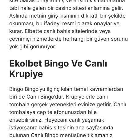
site olarak onaylanmış ve erişim kısıtlamalarına
tabi hale gelen bir casino sitesi anlamına gelir.
Aslında metnin giriş kısmının dikkatli bir şekilde
okunması, bu ifadeyi resmi olarak onaylar ve
kurar. Elbette canlı bahis sitelerinde veya
çevrimiçi hizmetlerde herhangi bir güven sorunu
yok gibi görünüyor.
Ekolbet Bingo Ve Canlı
Krupiye
Bingo Bingo’yu ilginç kılan temel kavramlardan
biri de Canlı Bingo’dur. Krupiyelerle canlı
tombala gerçek yetenekleri evinize getirir. Canlı
tombalaya cep telefonunuzdan bile
erişebilirsiniz. Heyecanı canlı yaşamak
istiyorsanız bahis sitesinin ana sayfasında
bulunan Canlı Bingo menüsüne tıklamanız