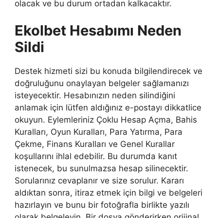
olacak ve bu durum ortadan kalkacaktır.
Ekolbet Hesabımı Neden
Sildi
Destek hizmeti sizi bu konuda bilgilendirecek ve
doğruluğunu onaylayan belgeler sağlamanızı
isteyecektir. Hesabınızın neden silindiğini
anlamak için lütfen aldığınız e-postayı dikkatlice
okuyun. Eylemleriniz Çoklu Hesap Açma, Bahis
Kuralları, Oyun Kuralları, Para Yatırma, Para
Çekme, Finans Kuralları ve Genel Kurallar
koşullarını ihlal edebilir. Bu durumda kanıt
istenecek, bu sunulmazsa hesap silinecektir.
Sorularınız cevaplanır ve size sorulur. Kararı
aldıktan sonra, itiraz etmek için bilgi ve belgeleri
hazırlayın ve bunu bir fotoğrafla birlikte yazılı
olarak belgeleyin. Bir dosya gönderirken orijinal