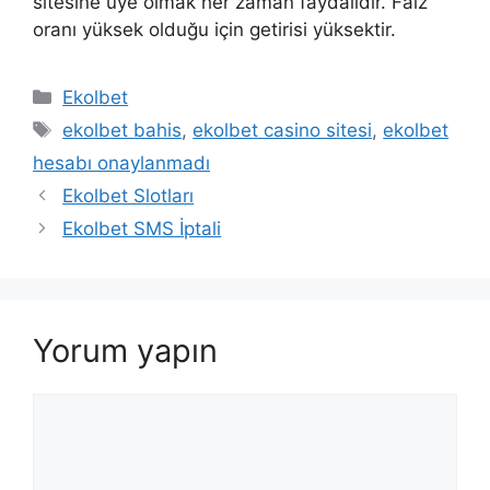
sitesine üye olmak her zaman faydalıdır. Faiz
oranı yüksek olduğu için getirisi yüksektir.
Kategoriler
Ekolbet
Etiketler
ekolbet bahis
,
ekolbet casino sitesi
,
ekolbet
hesabı onaylanmadı
Ekolbet Slotları
Ekolbet SMS İptali
Yorum yapın
Yorum