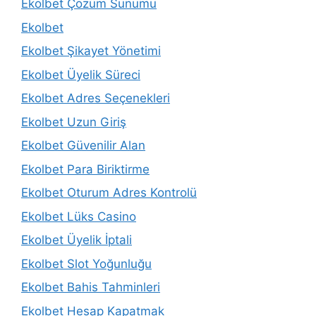
Ekolbet Çözüm Sunumu
Ekolbet
Ekolbet Şikayet Yönetimi
Ekolbet Üyelik Süreci
Ekolbet Adres Seçenekleri
Ekolbet Uzun Giriş
Ekolbet Güvenilir Alan
Ekolbet Para Biriktirme
Ekolbet Oturum Adres Kontrolü
Ekolbet Lüks Casino
Ekolbet Üyelik İptali
Ekolbet Slot Yoğunluğu
Ekolbet Bahis Tahminleri
Ekolbet Hesap Kapatmak