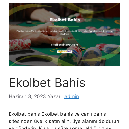
Ekolbet Bahis
Haziran 3, 2023
Yazarı:
admin
Ekolbet bahis Ekolbet bahis ve canlı bahis
sitesinden üyelik satın alın, üye alanını doldurun
ve gönderin. Kısa bir süre sonra, aldığınız e-