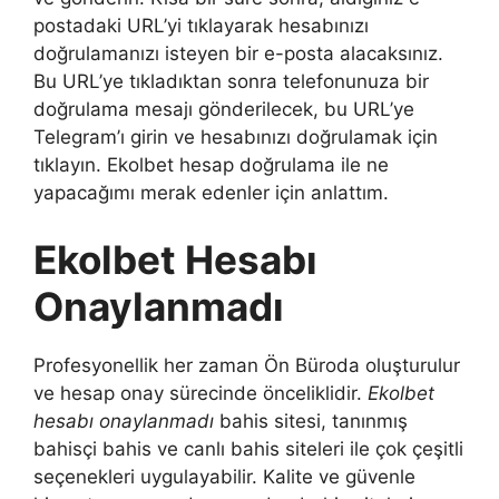
postadaki URL’yi tıklayarak hesabınızı
doğrulamanızı isteyen bir e-posta alacaksınız.
Bu URL’ye tıkladıktan sonra telefonunuza bir
doğrulama mesajı gönderilecek, bu URL’ye
Telegram’ı girin ve hesabınızı doğrulamak için
tıklayın. Ekolbet hesap doğrulama ile ne
yapacağımı merak edenler için anlattım.
Ekolbet Hesabı
Onaylanmadı
Profesyonellik her zaman Ön Büroda oluşturulur
ve hesap onay sürecinde önceliklidir.
Ekolbet
hesabı onaylanmadı
bahis sitesi, tanınmış
bahisçi bahis ve canlı bahis siteleri ile çok çeşitli
seçenekleri uygulayabilir. Kalite ve güvenle