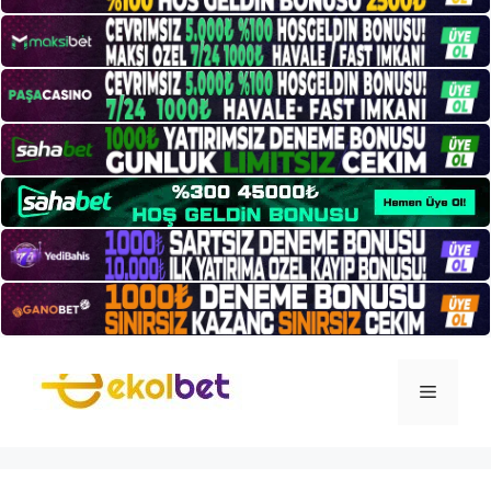
İçeriğe
atla
Menü