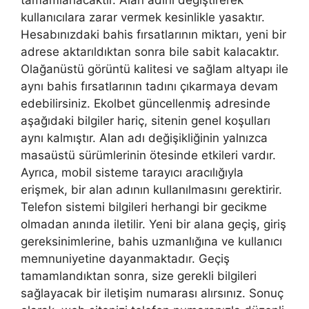
tamamlanacaktır. Alan adını değiştirerek
kullanıcılara zarar vermek kesinlikle yasaktır.
Hesabınızdaki bahis fırsatlarının miktarı, yeni bir
adrese aktarıldıktan sonra bile sabit kalacaktır.
Olağanüstü görüntü kalitesi ve sağlam altyapı ile
aynı bahis fırsatlarının tadını çıkarmaya devam
edebilirsiniz. Ekolbet güncellenmiş adresinde
aşağıdaki bilgiler hariç, sitenin genel koşulları
aynı kalmıştır. Alan adı değişikliğinin yalnızca
masaüstü sürümlerinin ötesinde etkileri vardır.
Ayrıca, mobil sisteme tarayıcı aracılığıyla
erişmek, bir alan adının kullanılmasını gerektirir.
Telefon sistemi bilgileri herhangi bir gecikme
olmadan anında iletilir. Yeni bir alana geçiş, giriş
gereksinimlerine, bahis uzmanlığına ve kullanıcı
memnuniyetine dayanmaktadır. Geçiş
tamamlandıktan sonra, size gerekli bilgileri
sağlayacak bir iletişim numarası alırsınız. Sonuç