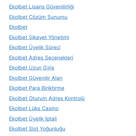
Ekolbet Lisans Güvenilirliği
Ekolbet Çözüm Sunumu
Ekolbet
Ekolbet Şikayet Yönetimi
Ekolbet Üyelik Süreci
Ekolbet Adres Seçenekleri
Ekolbet Uzun Giriş
Ekolbet Güvenilir Alan
Ekolbet Para Biriktirme
Ekolbet Oturum Adres Kontrolü
Ekolbet Lüks Casino
Ekolbet Üyelik İptali
Ekolbet Slot Yoğunluğu