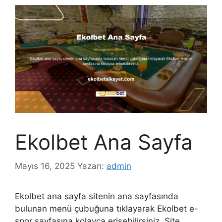
Ekolbet Ana Sayfa
Mayıs 16, 2025
Yazarı:
admin
Ekolbet ana sayfa sitenin ana sayfasında
bulunan menü çubuğuna tıklayarak Ekolbet e-
spor sayfasına kolayca erişebilirsiniz. Site,