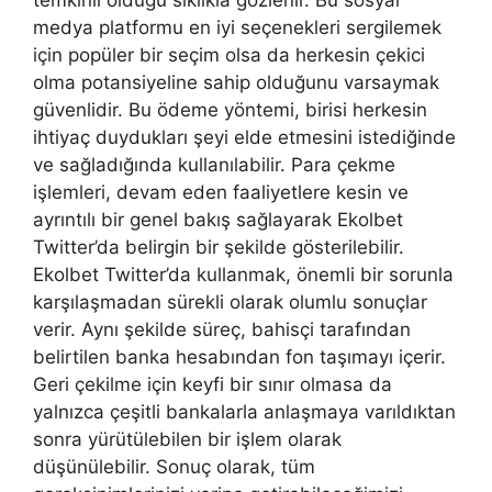
temkinli olduğu sıklıkla gözlenir. Bu sosyal
medya platformu en iyi seçenekleri sergilemek
için popüler bir seçim olsa da herkesin çekici
olma potansiyeline sahip olduğunu varsaymak
güvenlidir. Bu ödeme yöntemi, birisi herkesin
ihtiyaç duydukları şeyi elde etmesini istediğinde
ve sağladığında kullanılabilir. Para çekme
işlemleri, devam eden faaliyetlere kesin ve
ayrıntılı bir genel bakış sağlayarak Ekolbet
Twitter’da belirgin bir şekilde gösterilebilir.
Ekolbet Twitter’da kullanmak, önemli bir sorunla
karşılaşmadan sürekli olarak olumlu sonuçlar
verir. Aynı şekilde süreç, bahisçi tarafından
belirtilen banka hesabından fon taşımayı içerir.
Geri çekilme için keyfi bir sınır olmasa da
yalnızca çeşitli bankalarla anlaşmaya varıldıktan
sonra yürütülebilen bir işlem olarak
düşünülebilir. Sonuç olarak, tüm