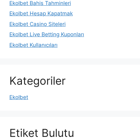
Ekolbet Bahis Tahminleri
Ekolbet Hesap Kapatmak
Ekolbet Casino Siteleri
Ekolbet Live Betting Kuponları
Ekolbet Kullanıcıları
Kategoriler
Ekolbet
Etiket Bulutu